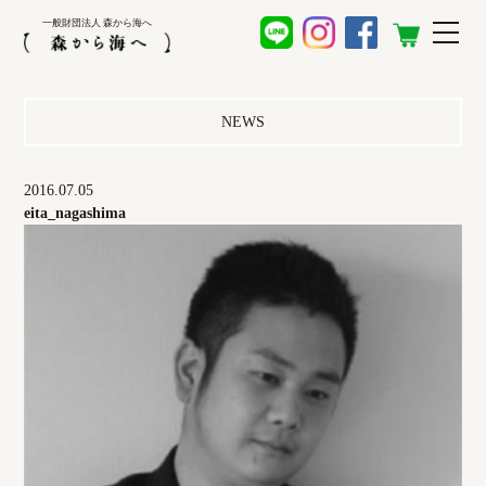
一般財団法人 森から海へ
NEWS
2016.07.05
eita_nagashima