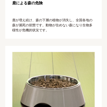
鹿による森の危険
鹿が増え続け、森の下層の植物が消失し、全国各地の
森が瀕死の状態です。動物が住めない森になり生物多
様性が危機的状況です。