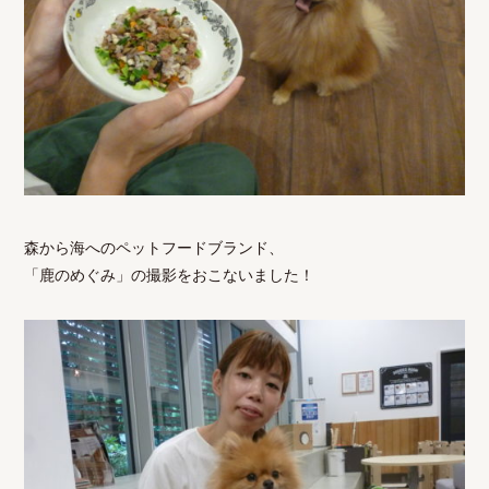
森から海へのペットフードブランド、
「鹿のめぐみ」の撮影をおこないました！