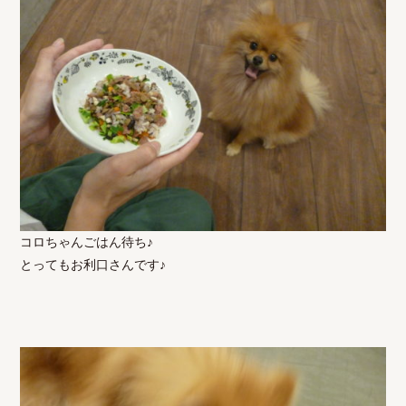
コロちゃんごはん待ち♪
とってもお利口さんです♪