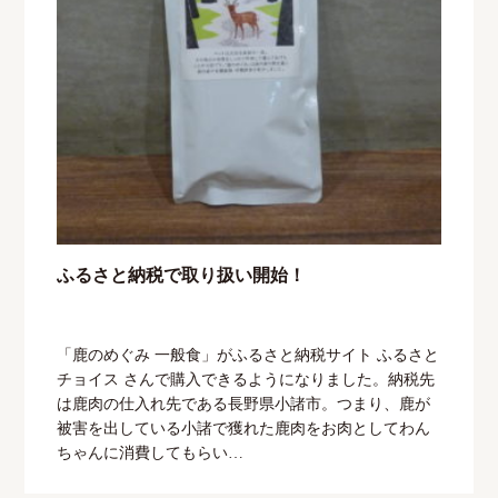
ふるさと納税で取り扱い開始！
「鹿のめぐみ 一般食」がふるさと納税サイト ふるさと
チョイス さんで購入できるようになりました。納税先
は鹿肉の仕入れ先である長野県小諸市。つまり、鹿が
被害を出している小諸で獲れた鹿肉をお肉としてわん
ちゃんに消費してもらい…