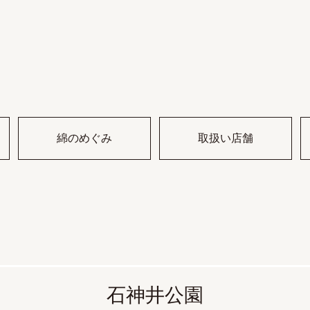
綿のめぐみ
取扱い店舗
石神井公園