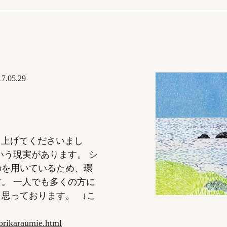
17.05.29
り上げてくださいまし
いう現実があります。 シ
のを用いているため、環
。 一人でも多くの方に
思っております。 ↓こ
orikaraumie.html