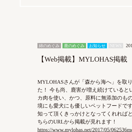
20
綿のめぐみ
鹿のめぐみ
お知らせ
NEWS
【Web掲載】MYLOHAS掲載
MYLOHASさんが「森から海へ」を取
た！ 今も尚、鹿害が増え続けていると
カ肉を使い、かつ、原料に無添加のも
境にも愛犬にも優しいペットフードです
知って頂くきっかけとなってくれればと
ちらのURLから掲載が見れます！
https://www.mylohas.net/2017/05/062536m