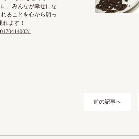
うに、みんなが幸せにな
なれることを心から願っ
見れます！
/20170414002/
前の記事へ