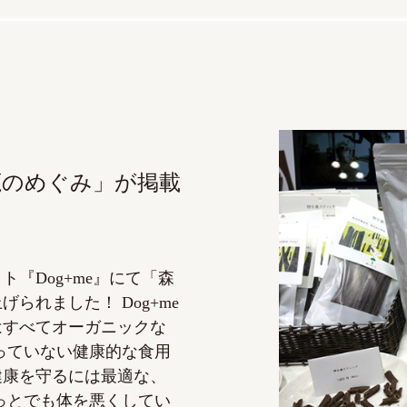
「鹿のめぐみ」が掲載
『Dog+me』にて「森
られました！ Dog+me
はすべてオーガニックな
っていない健康的な食用
健康を守るには最適な、
っとでも体を悪くしてい