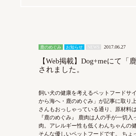
2017.06.27
鹿のめぐみ
お知らせ
NEWS
【Web掲載】Dog+meにて
されました。
飼い犬の健康を考えるペットフードサイト
から海へ・鹿のめぐみ」が記事に取り上げ
さんもおっしゃっている通り、原材料
『鹿のめぐみ』 鹿肉は人の手が一切入
肉。アレルギー性も低くわんちゃんの
そんな優しいペットフードです。 ちょ